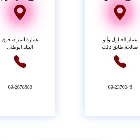
عمار العالول وأبو
عمارة المراد، فوق
صالحة,طابق ثالث
البنك الوطني
09-2678883
09-2370048