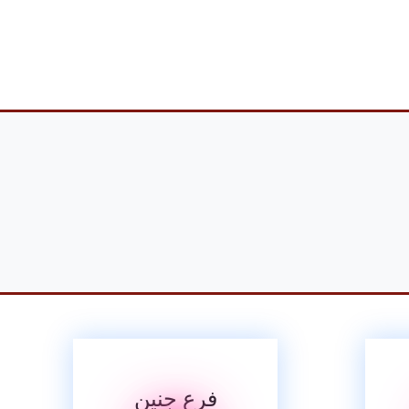
فرع جنين