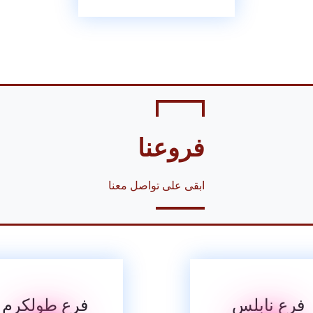
فروعنا
ابقى على تواصل معنا
فرع نابلس
فرع طولكرم