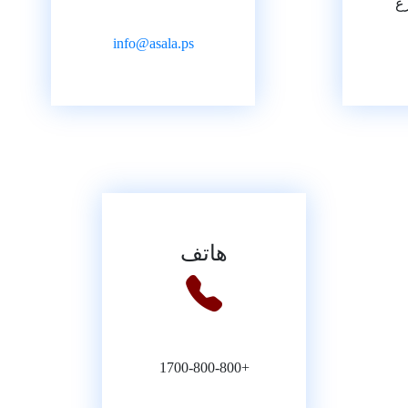
ع
info@asala.ps
هاتف
+1700-800-800