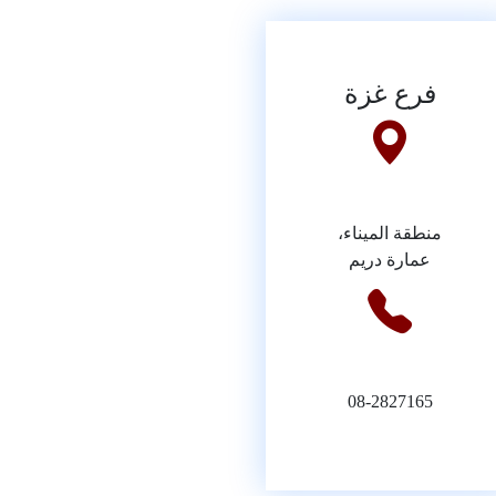
فرع غزة
منطقة الميناء،
عمارة دريم
08-2827165