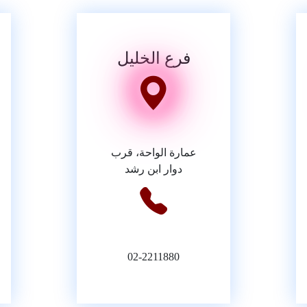
فرع الخليل
عمارة الواحة، قرب
دوار ابن رشد
02-2211880