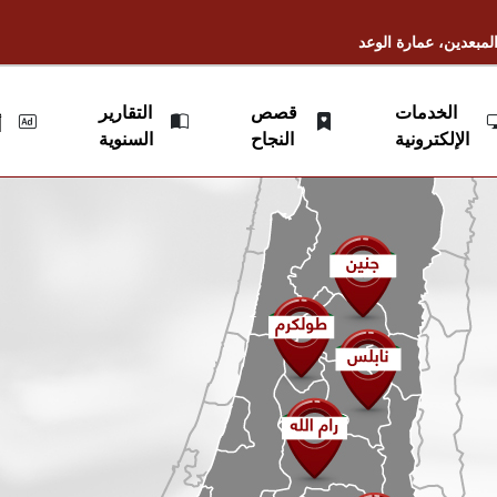
لمبعدين، عمارة الوعد
الخدمات
قصص
التقارير
أ
الإلكترونية
النجاح
السنوية