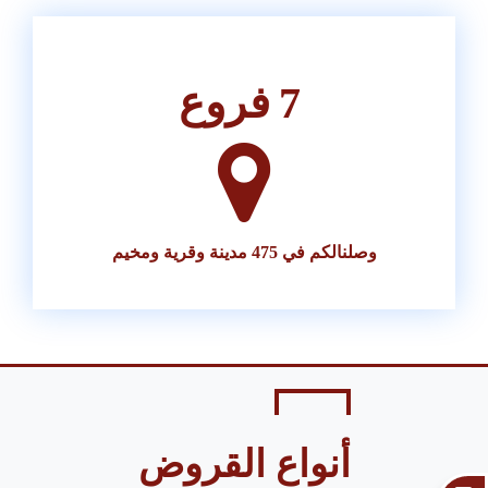
7
فروع
وصلنالكم في 475 مدينة وقرية ومخيم
أنواع القروض